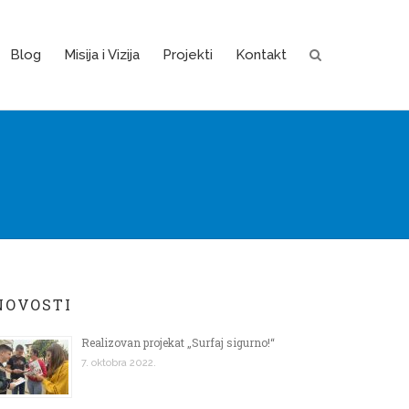
Blog
Misija i Vizija
Projekti
Kontakt
NOVOSTI
Realizovan projekat „Surfaj sigurno!“
7. oktobra 2022.